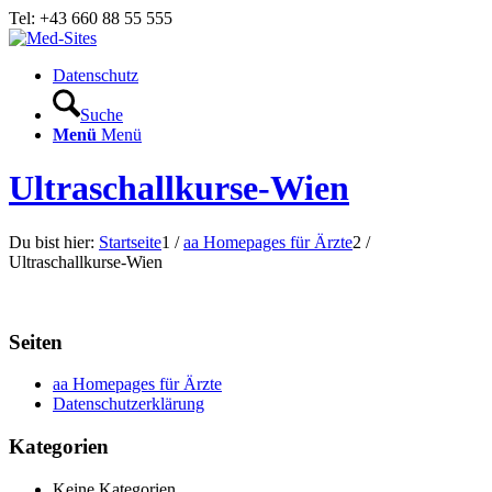
Tel: +43 660 88 55 555
Datenschutz
Suche
Menü
Menü
Ultraschallkurse-Wien
Du bist hier:
Startseite
1
/
aa Homepages für Ärzte
2
/
Ultraschallkurse-Wien
Seiten
aa Homepages für Ärzte
Datenschutzerklärung
Kategorien
Keine Kategorien